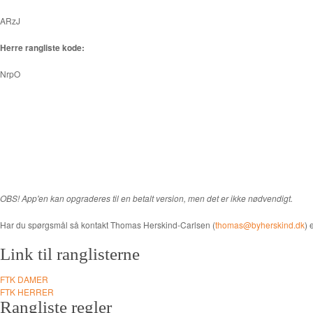
ARzJ
Herre rangliste kode:
NrpO
OBS! App'en kan opgraderes til en betalt version, men det er ikke nødvendigt.
Har du spørgsmål så kontakt Thomas Herskind-Carlsen (
thomas@byherskind.dk
) 
Link til ranglisterne
FTK DAMER
FTK HERRER
Rangliste regler