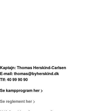
Kaptajn: Thomas Herskind-Carlsen
E-mail:
thomas@byherskind.dk
Tlf: 40 99 90 90
Se kampprogram her >
Se reglement her >