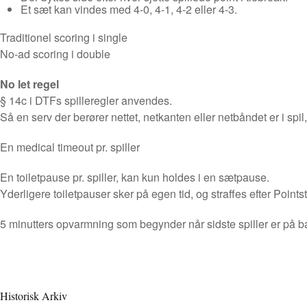
Et sæt kan vindes med 4-0, 4-1, 4-2 eller 4-3.
Traditionel scoring i single
No-ad scoring i double
No let regel
§ 14c i DTFs spilleregler anvendes.
Så en serv der berører nettet, netkanten eller netbåndet er i spil
En medical timeout pr. spiller
En toiletpause pr. spiller, kan kun holdes i en sætpause.
Yderligere toiletpauser sker på egen tid, og straffes efter Point
5 minutters opvarmning som begynder når sidste spiller er på b
Historisk Arkiv