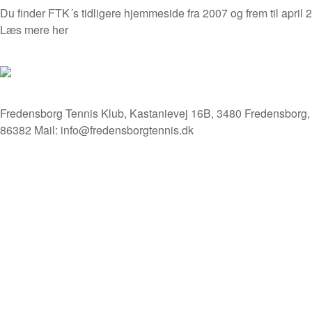
Du finder FTK´s tidligere hjemmeside fra 2007 og frem til april
Læs mere her
Fredensborg Tennis Klub, Kastanievej 16B, 3480 Fredensborg
86382 Mail: info@fredensborgtennis.dk