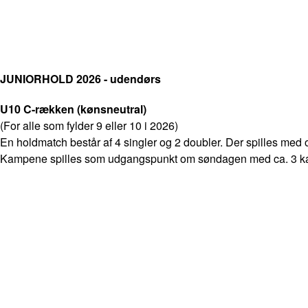
JUNIORHOLD 2026 - udendørs
U10 C-rækken (kønsneutral)
(For alle som fylder 9 eller 10 i 2026)
En holdmatch består af 4 singler og 2 doubler. Der spilles med 
Kampene spilles som udgangspunkt om søndagen med ca. 3 kamp