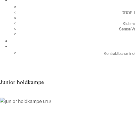
DROP IN
Klubme
Senior/Ve
Kontraktbaner in
Junior holdkampe