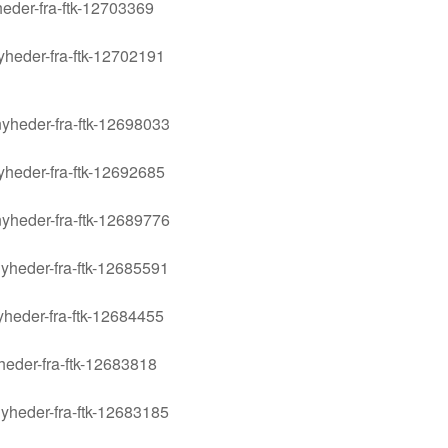
heder-fra-ftk-12703369
yheder-fra-ftk-12702191
yheder-fra-ftk-12698033
yheder-fra-ftk-12692685
yheder-fra-ftk-12689776
yheder-fra-ftk-12685591
yheder-fra-ftk-12684455
heder-fra-ftk-12683818
yheder-fra-ftk-12683185