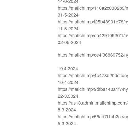
14-6-2024
https://mailchi.mp/116a2c8302b3/n
31-5-2024
https://mailchi.mp/f25b48901e78/n
11-5-2024
https://mailchi.mp/ea429109f571/n
02-05-2024
https://mailchi.mp/ce4f36869752/n
19.4.2024
https://mailchi.mp/4b478b20dcfb/n
10-4-2024
https://mailchi.mp/9dfba140a1f7/n
22-3.3024
https://us18.admin.mailchimp.co
8-3-2024
https://mailchi.mp/58ad7f1bb2ce/n
5-3-2024