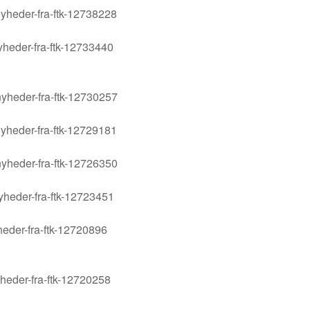
yheder-fra-ftk-12738228
yheder-fra-ftk-12733440
yheder-fra-ftk-12730257
yheder-fra-ftk-12729181
yheder-fra-ftk-12726350
yheder-fra-ftk-12723451
heder-fra-ftk-12720896
yheder-fra-ftk-12720258