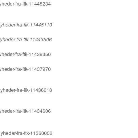
yheder-fra-ftk-11448234
yheder-fra-ftk-11445110
yheder-fra-ftk-11443506
yheder-fra-ftk-11439350
yheder-fra-ftk-11437970
yheder-fra-ftk-11436018
yheder-fra-ftk-11434606
yheder-fra-ftk-11360002