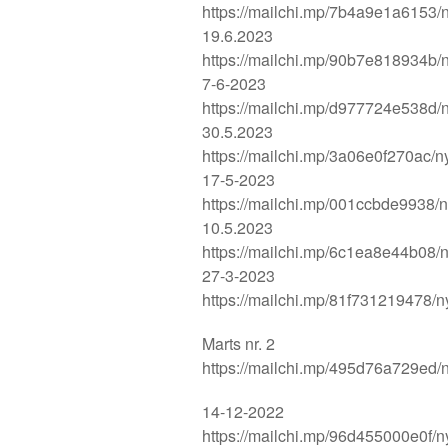
https://mailchi.mp/7b4a9e1a6153/n
19.6.2023
https://mailchi.mp/90b7e818934b/n
7-6-2023
https://mailchi.mp/d977724e538d/n
30.5.2023
https://mailchi.mp/3a06e0f270ac/n
17-5-2023
https://mailchi.mp/001ccbde9938/n
10.5.2023
https://mailchi.mp/6c1ea8e44b08/n
27-3-2023
https://mailchi.mp/81f731219478/n
Marts nr. 2
https://mailchi.mp/495d76a729ed/n
14-12-2022
https://mailchi.mp/96d455000e0f/n