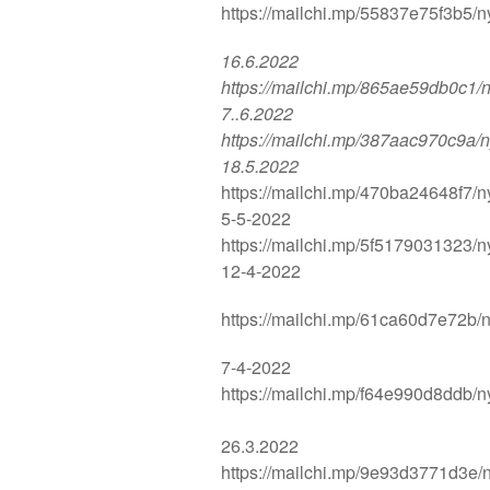
https://mailchi.mp/55837e75f3b5/n
16.6.2022
https://mailchi.mp/865ae59db0c1/n
7..6.2022
https://mailchi.mp/387aac970c9a/n
18.5.2022
https://mailchi.mp/470ba24648f7/n
5-5-2022
https://mailchi.mp/5f5179031323/n
12-4-2022
https://mailchi.mp/61ca60d7e72b/n
7-4-2022
https://mailchi.mp/f64e990d8ddb/n
26.3.2022
https://mailchi.mp/9e93d3771d3e/n