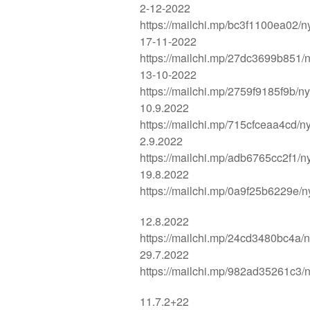
2-12-2022
https://mailchi.mp/bc3f1100ea02/n
17-11-2022
https://mailchi.mp/27dc3699b851/n
13-10-2022
https://mailchi.mp/2759f9185f9b/n
10.9.2022
https://mailchi.mp/715cfceaa4cd/n
2.9.2022
https://mailchi.mp/adb6765cc2f1/n
19.8.2022
https://mailchi.mp/0a9f25b6229e/n
12.8.2022
https://mailchi.mp/24cd3480bc4a/n
29.7.2022
https://mailchi.mp/982ad35261c3/n
11.7.2+22