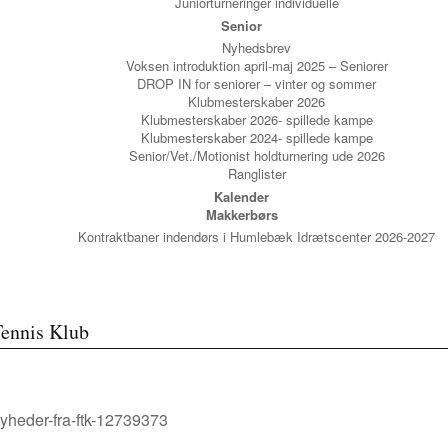
Juniorturneringer individuelle
Senior
Nyhedsbrev
Voksen introduktion april-maj 2025 – Seniorer
DROP IN for seniorer – vinter og sommer
Klubmesterskaber 2026
Klubmesterskaber 2026- spillede kampe
Klubmesterskaber 2024- spillede kampe
Senior/Vet./Motionist holdturnering ude 2026
Ranglister
Kalender
Makkerbørs
Kontraktbaner indendørs i Humlebæk Idrætscenter 2026-2027
Tennis Klub
yheder-fra-ftk-12739373