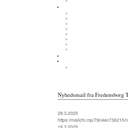
Nyhedsmail fra Fredensborg 
28.3.2025
https://mailchi.mp/78c4ec736215/n
18.3.2025