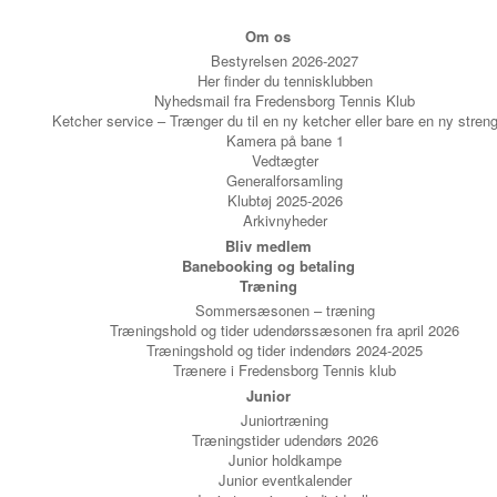
Om os
Bestyrelsen 2026-2027
Her finder du tennisklubben
Nyhedsmail fra Fredensborg Tennis Klub
Ketcher service – Trænger du til en ny ketcher eller bare en ny stren
Kamera på bane 1
Vedtægter
Generalforsamling
Klubtøj 2025-2026
Arkivnyheder
Bliv medlem
Banebooking og betaling
Træning
Sommersæsonen – træning
Træningshold og tider udendørssæsonen fra april 2026
Træningshold og tider indendørs 2024-2025
Trænere i Fredensborg Tennis klub
Junior
Juniortræning
Træningstider udendørs 2026
Junior holdkampe
Junior eventkalender