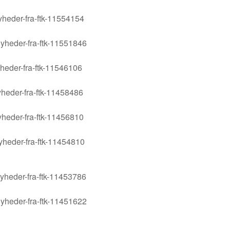
yheder-fra-ftk-11554154
yheder-fra-ftk-11551846
yheder-fra-ftk-11546106
yheder-fra-ftk-11458486
yheder-fra-ftk-11456810
yheder-fra-ftk-11454810
yheder-fra-ftk-11453786
yheder-fra-ftk-11451622