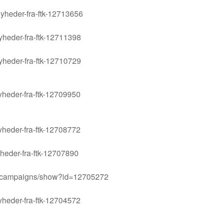
yheder-fra-ftk-12713656
yheder-fra-ftk-12711398
yheder-fra-ftk-12710729
yheder-fra-ftk-12709950
yheder-fra-ftk-12708772
yheder-fra-ftk-12707890
m/campaigns/show?id=12705272
yheder-fra-ftk-12704572