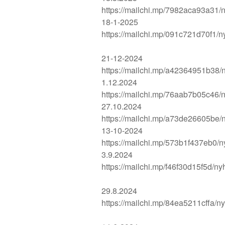
https://mailchi.mp/7982aca93a31/n
18-1-2025
https://mailchi.mp/091c721d70f1/n
21-12-2024
https://mailchi.mp/a42364951b38/n
1.12.2024
https://mailchi.mp/76aab7b05c46/n
27.10.2024
https://mailchi.mp/a73de26605be/n
13-10-2024
https://mailchi.mp/573b1f437eb0/n
3.9.2024
https://mailchi.mp/f46f30d15f5d/ny
29.8.2024
https://mailchi.mp/84ea5211cffa/n